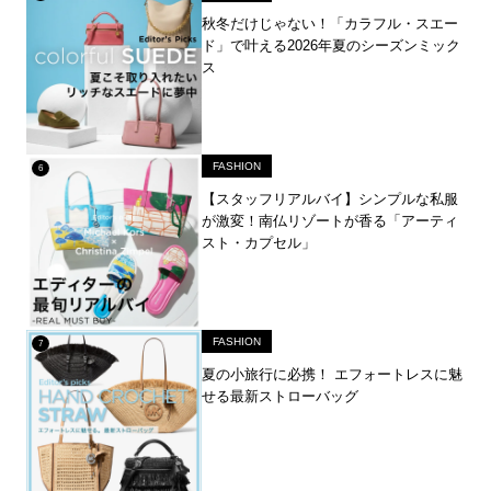
秋冬だけじゃない！「カラフル・スエー
ド」で叶える2026年夏のシーズンミック
ス
FASHION
【スタッフリアルバイ】シンプルな私服
が激変！南仏リゾートが香る「アーティ
スト・カプセル」
FASHION
夏の小旅行に必携！ エフォートレスに魅
せる最新ストローバッグ