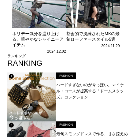
ホリデー気分を盛り上げ
都会的で洗練されたMKの最
る、華やかなシャイニーア
旬ローファースタイル5選
イテム
2024.11.29
2024.12.02
ランキング
RANKING
FASHION
ハードすぎないのが今っぽい。マイケ
ル・コースが提案する「ドームスタッ
ズ」コレクション
FASHION
最旬スモッグドレスで作る、甘さ控えめ